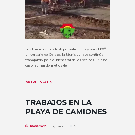
En el marco de los festejos patronales y por el 110º
aniversario de Colazo, la Municipalidad continúa
trabajando para el bienestar de los vecinos. En este
caso, sumando metros de
MORE INFO
TRABAJOS EN LA
PLAYA DE CAMIONES
by
marco
18/08/2023
0