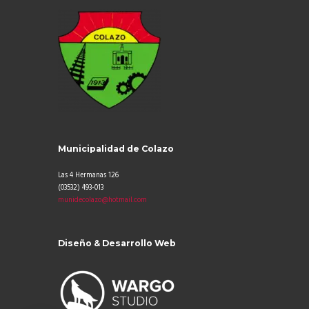
Municipalidad de Colazo
Las 4 Hermanas 126
(03532) 493-013
munidecolazo@hotmail.
com
Diseño & Desarrollo Web