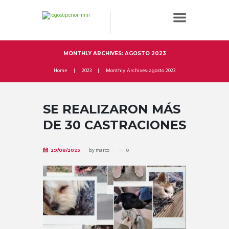
MONTHLY ARCHIVES: AGOSTO 2023
Home
2023
Monthly Archives: agosto 2023
SE REALIZARON MÁS
DE 30 CASTRACIONES
by
marco
29/08/2023
0