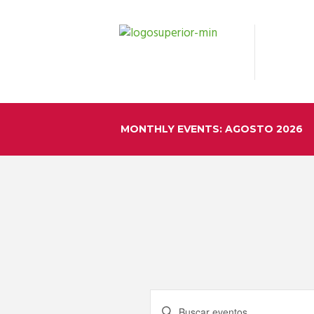
MONTHLY EVENTS: AGOSTO 2026
N
I