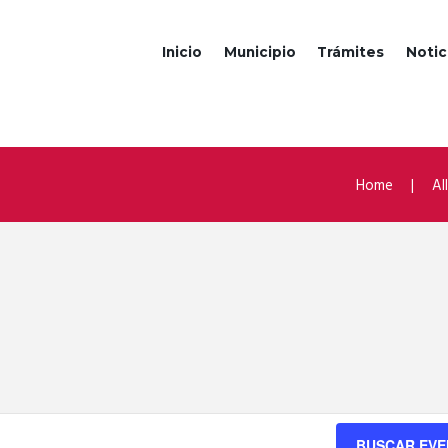
Inicio
Municipio
Trámites
Notic
Home
Al
BUSCAR EV