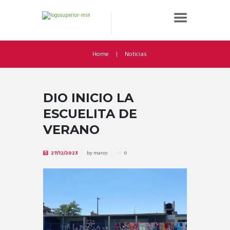
Home
Noticias
DIO INICIO LA
ESCUELITA DE
VERANO
by
marco
27/12/2023
0