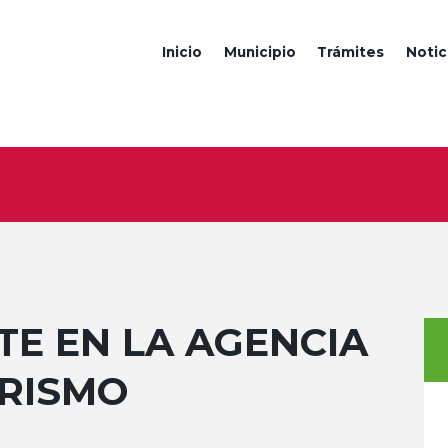
Inicio
Municipio
Trámites
Notic
TE EN LA AGENCIA
RISMO