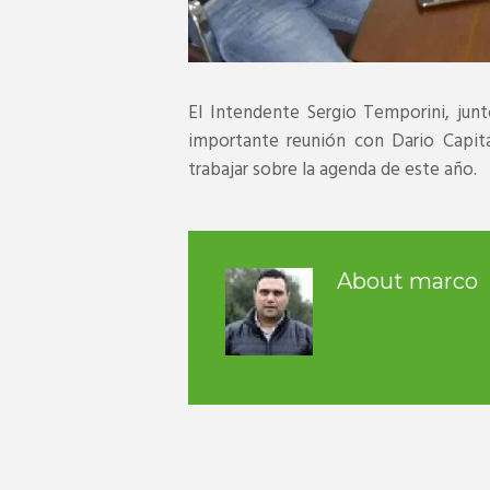
El Intendente Sergio Temporini, jun
importante reunión con Dario Capita
trabajar sobre la agenda de este año.
About
marco