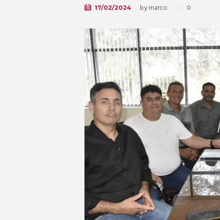
by
marco
17/02/2024
0