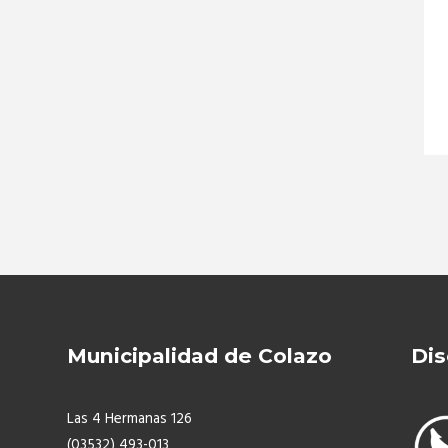
Municipalidad de Colazo
Dis
Las 4 Hermanas 126
(03532) 493-013