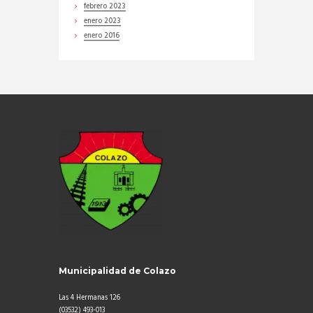
febrero
2023
enero
2023
enero
2016
Municipalidad de Colazo
Las 4 Hermanas 126
(03532) 493-013